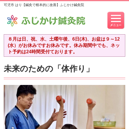
可児市 はり【鍼灸で根本的に改善】ふじかけ鍼灸院
８月は日、祝、水、土曜午後、6日(木)、お盆は９～12
(水）がお休みですお休みです。休み期間中でも、ネッ
ト予約は24時間受付ております。
未来のための「体作り」