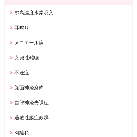
超高濃度水素吸入
耳鳴り
メニエール病
突発性難聴
不妊症
顔面神経麻痺
自律神経失調症
過敏性腸症候群
肉離れ