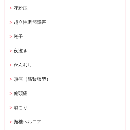
花粉症
起立性調節障害
逆子
夜泣き
かんむし
頭痛（筋緊張型）
偏頭痛
肩こり
頸椎ヘルニア