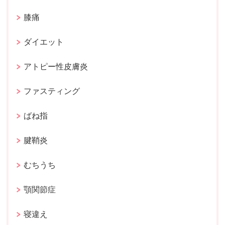
膝痛
ダイエット
アトピー性皮膚炎
ファスティング
ばね指
腱鞘炎
むちうち
顎関節症
寝違え