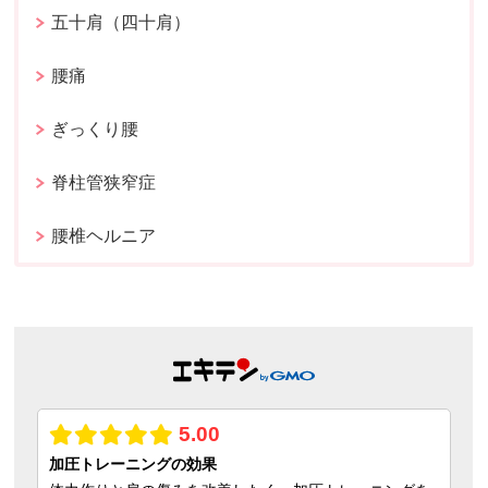
五十肩（四十肩）
腰痛
ぎっくり腰
脊柱管狭窄症
腰椎ヘルニア