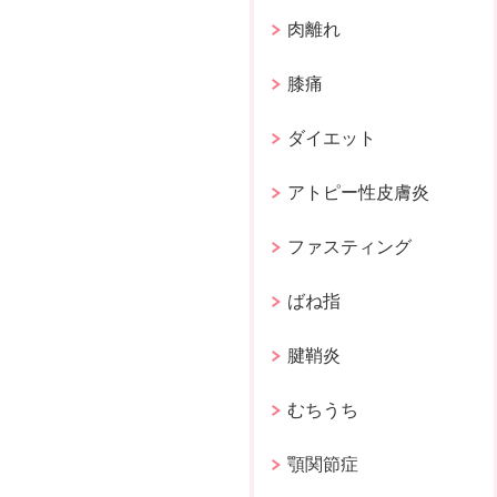
肉離れ
膝痛
ダイエット
アトピー性皮膚炎
ファスティング
ばね指
腱鞘炎
むちうち
顎関節症