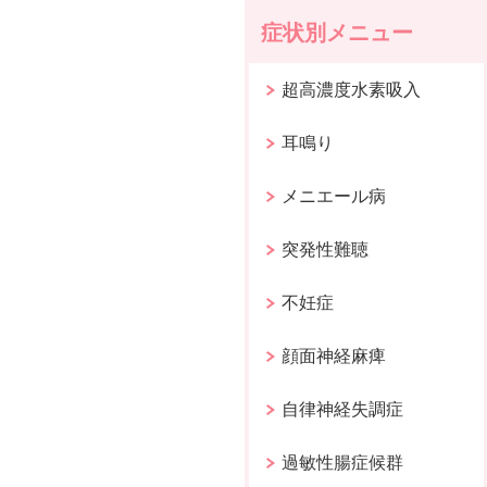
症状別メニュー
超高濃度水素吸入
耳鳴り
メニエール病
突発性難聴
不妊症
顔面神経麻痺
自律神経失調症
過敏性腸症候群