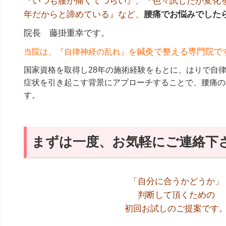
『いつも腰が痛くてつらい』、『色々試したが変化
年だからと諦めている』など、
腰痛でお悩みでした
院長 藤掛重幸です。
鍼灸で整える専門院で
当院は、『自律神経の乱れ』を
国家資格を取得し28年の施術経験をもとに、はりで自
症状を引き起こす背景にアプローチすることで、腰痛の
す。
まずは一度、お気軽にご連絡下
「自分に合うかどうか」
判断して頂くための
初回お試しのご提案です