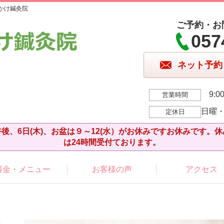
かけ鍼灸院
ご予約・お
057
ネット予約
9:00
営業時間
日曜
定休日
後、6日(木)、お盆は９～12(水）がお休みですお休みです。
は24時間受付ております。
料金・メニュー
お客様の声
アクセス