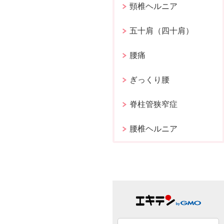
頸椎ヘルニア
五十肩（四十肩）
腰痛
ぎっくり腰
脊柱管狭窄症
腰椎ヘルニア