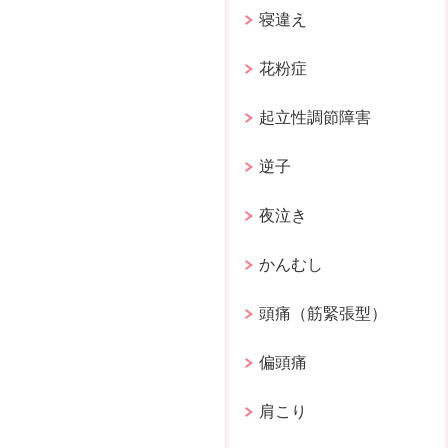
寝違え
花粉症
起立性調節障害
逆子
夜泣き
かんむし
頭痛（筋緊張型）
偏頭痛
肩こり