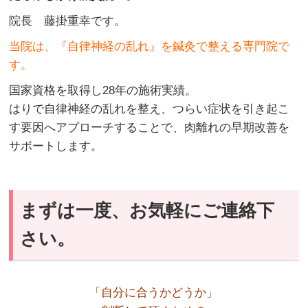
院長 藤掛重幸です。
当院は、『自律神経の乱れ』を鍼灸で整える専門院で
す。
国家資格を取得し28年の施術実績。
はりで自律神経の乱れを整え、つらい症状を引き起こ
す要因へアプローチすることで、肉離れの早期改善を
サポートします。
まずは一度、お気軽にご連絡下
さい。
「自分に合うかどうか」