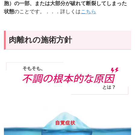
胞）の一部、または大部分が破れて断裂してしまった
状態
のことです。．．．詳しくは
こちら
肉離れの施術方針