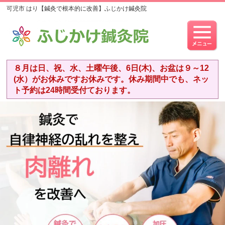
可児市 はり【鍼灸で根本的に改善】ふじかけ鍼灸院
８月は日、祝、水、土曜午後、6日(木)、お盆は９～12
(水）がお休みですお休みです。休み期間中でも、ネッ
ト予約は24時間受付ております。