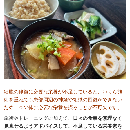
細胞の修復に必要な栄養が不足していると、いくら施
術を重ねても患部周辺の神経や組織の回復ができない
ため、今の体に必要な栄養を摂ることが不可欠です。
施術やトレーニングに加えて、
日々の食事を無理なく
見直せるようアドバイスして、不足している栄養素を