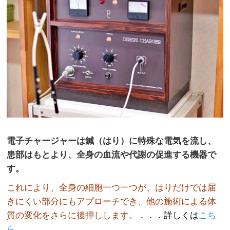
電子チャージャーは鍼（はり）に特殊な電気を流し、
患部はもとより、全身の血流や代謝の促進する機器で
す。
これにより、全身の細胞一つ一つが、はりだけでは届
きにくい部分にもアプローチでき、他の施術による体
質の変化をさらに後押しします。
．．．詳しくは
こち
ら