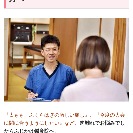
『太もも、ふくらはぎの激しい痛む』、『
今度の大会
に間に合うようにしたい』
など、
肉離れでお悩みでし
たらふじかけ鍼灸院へ。