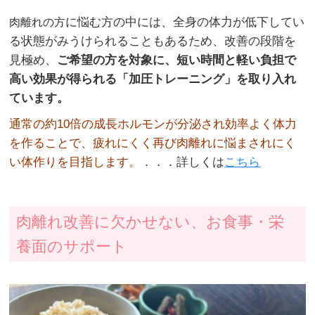
に悩む方の中には、全身の体力が低下してい
肉離れの方
る状態がみうけられることもあるため、改善の段階を
見極め、
ご希望の方を対象に、短い時間と軽い負担で
高い効果が得られる「加圧トレーニング」を取り入れ
ています。
通常の約10倍の成長ホルモンが分泌され効率よく体力
を作ることで、疲れにくく再び肉離れに悩まされにく
い体作りを目指します。
．．．詳しくは
こちら
肉離れ改善に欠かせない、お食事・栄
養面のサポート