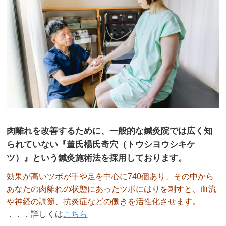
肉離れを改善するために、一般的な鍼灸院では広く知
られていない『董氏楊氏奇穴（トウシヨウシキケ
ツ）』という鍼灸施術法を採用しております。
効果が高いツボが手や足を中心に740個あり、その中から
あなたの肉離れの状態にあったツボにはりを刺すと、血流
や神経の調節、抗炎症などの働きを活性化させます。
．．．詳しくは
こちら