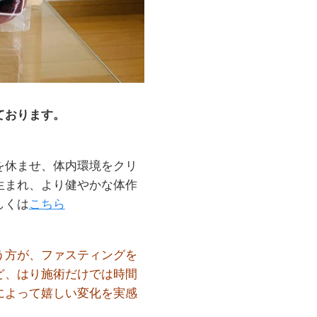
ております。
を休ませ、体内環境をクリ
生まれ、より健やかな体作
しくは
こちら
う方が、ファスティングを
ど、はり施術だけでは時間
によって嬉しい変化を実感