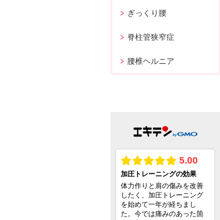
ぎっくり腰
脊柱管狭窄症
腰椎ヘルニア