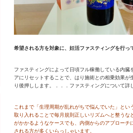
希望される方を対象に、妊活ファスティングを行っ
ファスティングによって日頃フル稼働している内臓
アにリセットすることで、はり施術との相乗効果が
り後押しします。．．．ファスティングについて詳
これまで「生理周期が乱れがちで悩んでいた」とい
取り入れることで毎月規則正しいリズムへと整うな
がかかるようなケースでも、内側からのアプローチ
される方が多くいらっしゃいます。