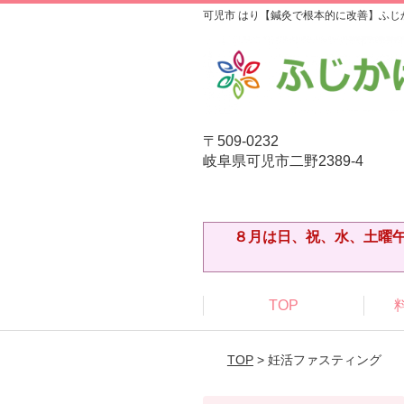
可児市 はり【鍼灸で根本的に改善】ふじ
〒509-0232
岐阜県可児市二野2389-4
８月は日、祝、水、土曜午
TOP
TOP
> 妊活ファスティング