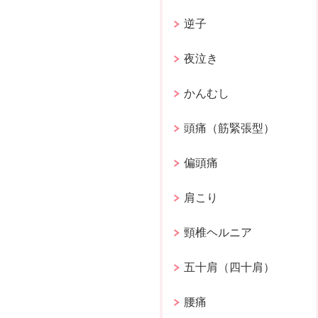
逆子
夜泣き
かんむし
頭痛（筋緊張型）
偏頭痛
肩こり
頸椎ヘルニア
五十肩（四十肩）
腰痛