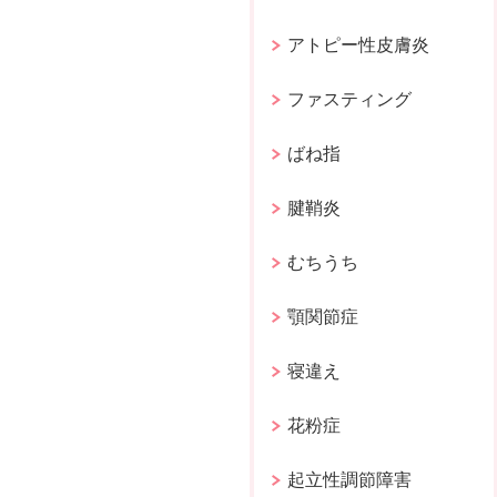
アトピー性皮膚炎
ファスティング
ばね指
腱鞘炎
むちうち
顎関節症
寝違え
花粉症
起立性調節障害