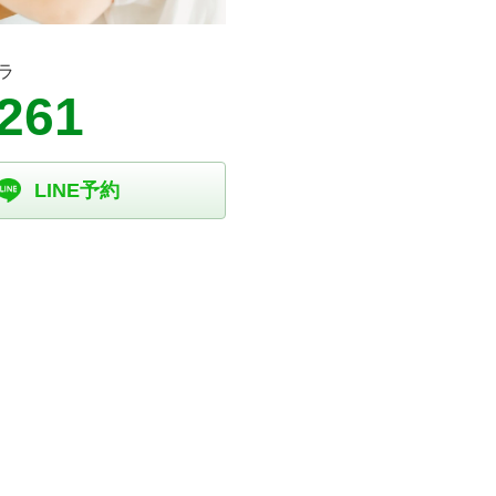
ラ
1261
LINE予約