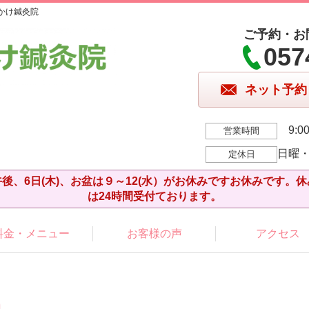
かけ鍼灸院
ご予約・お
057
ネット予約
9:00
営業時間
日曜
定休日
後、6日(木)、お盆は９～12(水）がお休みですお休みです。
は24時間受付ております。
料金・メニュー
お客様の声
アクセス