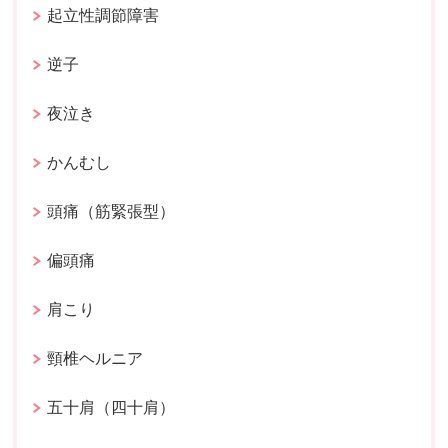
起立性調節障害
逆子
夜泣き
かんむし
頭痛（筋緊張型）
偏頭痛
肩こり
頸椎ヘルニア
五十肩（四十肩）