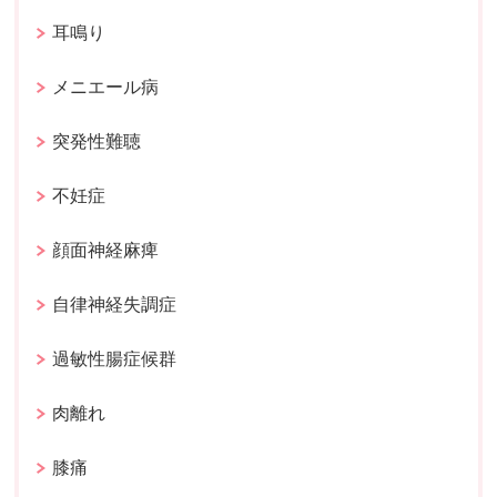
耳鳴り
メニエール病
突発性難聴
不妊症
顔面神経麻痺
自律神経失調症
過敏性腸症候群
肉離れ
膝痛