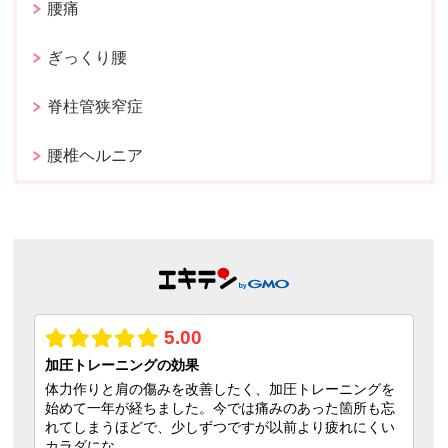
腰痛
ぎっくり腰
脊柱管狭窄症
腰椎ヘルニア