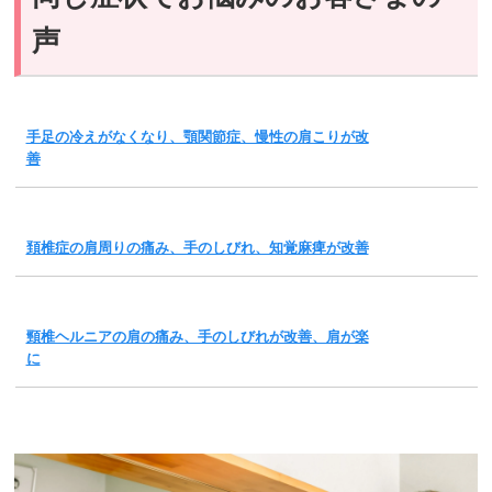
声
手足の冷えがなくなり、顎関節症、慢性の肩こりが改
善
頚椎症の肩周りの痛み、手のしびれ、知覚麻痺が改善
頸椎ヘルニアの肩の痛み、手のしびれが改善、肩が楽
に