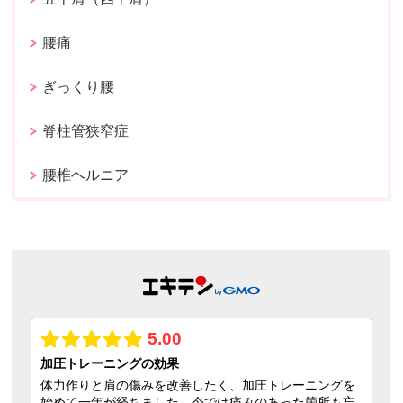
腰痛
ぎっくり腰
脊柱管狭窄症
腰椎ヘルニア