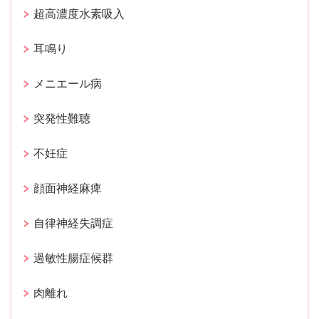
超高濃度水素吸入
耳鳴り
メニエール病
突発性難聴
不妊症
顔面神経麻痺
自律神経失調症
過敏性腸症候群
肉離れ