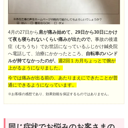
4月の27日から
肩が痛み始めて、29日から30日にかけ
て夜も寝られないくらい痛みが出たので、
事故の後遺
症（むちうち）でお世話になっているふじかけ鍼灸院
へ電話して、治療にかかったところ、
自転車のハンド
ルが持てなかったのが、
週2回１カ月ちょっとで腕が
上がるようになりました。
今では痛みが出る前の、あたりまえにできたことが普
通にできるようになっています。
※お客様の感想であり、効果効能を保証するものではありません。
同じ症状でお悩みのお客さまの