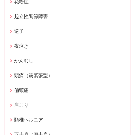
花粉症
起立性調節障害
逆子
夜泣き
かんむし
頭痛（筋緊張型）
偏頭痛
肩こり
頸椎ヘルニア
五十肩（四十肩）