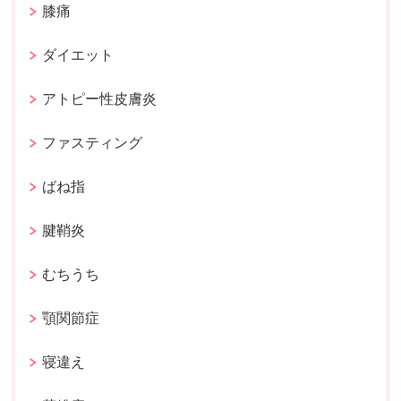
膝痛
ダイエット
アトピー性皮膚炎
ファスティング
ばね指
腱鞘炎
むちうち
顎関節症
寝違え