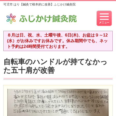
可児市 はり【鍼灸で根本的に改善】ふじかけ鍼灸院
８月は日、祝、水、土曜午後、6日(木)、お盆は９～12
(水）がお休みですお休みです。休み期間中でも、ネッ
ト予約は24時間受付ております。
自転車のハンドルが持てなかっ
た五十肩が改善