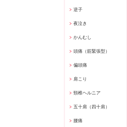
逆子
夜泣き
かんむし
頭痛（筋緊張型）
偏頭痛
肩こり
頸椎ヘルニア
五十肩（四十肩）
腰痛