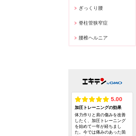
ぎっくり腰
脊柱管狭窄症
腰椎ヘルニア