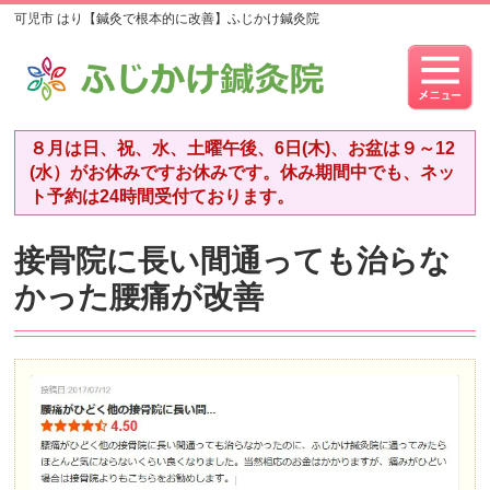
可児市 はり【鍼灸で根本的に改善】ふじかけ鍼灸院
８月は日、祝、水、土曜午後、6日(木)、お盆は９～12
(水）がお休みですお休みです。休み期間中でも、ネッ
ト予約は24時間受付ております。
接骨院に長い間通っても治らな
かった腰痛が改善