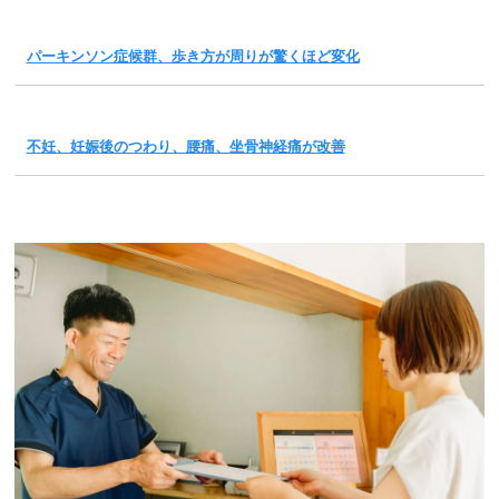
パーキンソン症候群、歩き方が周りが驚くほど変化
不妊、妊娠後のつわり、腰痛、坐骨神経痛が改善