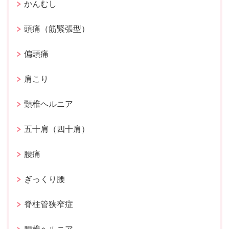
かんむし
頭痛（筋緊張型）
偏頭痛
肩こり
頸椎ヘルニア
五十肩（四十肩）
腰痛
ぎっくり腰
脊柱管狭窄症