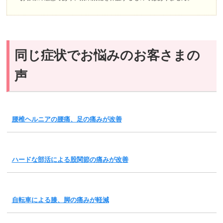
同じ症状でお悩みのお客さまの
声
腰椎ヘルニアの腰痛、足の痛みが改善
ハードな部活による股関節の痛みが改善
自転車による膝、脚の痛みが軽減