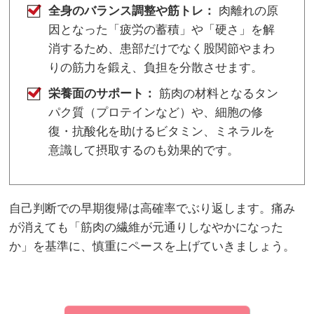
全身のバランス調整や筋トレ：
肉離れの原
因となった「疲労の蓄積」や「硬さ」を解
消するため、患部だけでなく股関節やまわ
りの筋力を鍛え、負担を分散させます。
栄養面のサポート：
筋肉の材料となるタン
パク質（プロテインなど）や、細胞の修
復・抗酸化を助けるビタミン、ミネラルを
意識して摂取するのも効果的です。
自己判断での早期復帰は高確率でぶり返します。痛み
が消えても「筋肉の繊維が元通りしなやかになった
か」を基準に、慎重にペースを上げていきましょう。