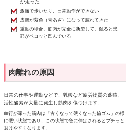
が走った
激痛で歩いたり、日常動作ができない
皮膚が紫色（青あざ）になって腫れてきた
重度の場合、筋肉が完全に断裂して、触ると患
部がベコッと凹んでいる
肉離れの原因
日常の仕事や運動などで、乳酸など疲労物質の蓄積、
活性酸素が大量に発生し筋肉を傷つけます。
血行が滞った筋肉は「古くなって硬くなった輪ゴム」の様
に硬い状態であり、この状態で急に伸ばされるとブチっと
裂けやすくなります。