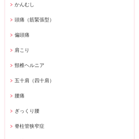
かんむし
頭痛（筋緊張型）
偏頭痛
肩こり
頸椎ヘルニア
五十肩（四十肩）
腰痛
ぎっくり腰
脊柱管狭窄症