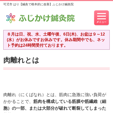
可児市 はり【鍼灸で根本的に改善】ふじかけ鍼灸院
８月は日、祝、水、土曜午後、6日(木)、お盆は９～12
(水）がお休みですお休みです。休み期間中でも、ネッ
ト予約は24時間受付ております。
肉離れとは
肉離れ（にくばなれ）とは、筋肉に急激に強い負荷が
かかることで、
筋肉を構成している筋膜や筋繊維（細
胞）の一部、または大部分が破れて断裂してしまった