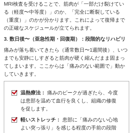
MRI検査を受けることで、筋肉が「一部だけ裂けてい
る（軽度〜中等度）」のか、「完全に断裂している
（重度）」のかが分かります。これによって復帰まで
の正確なスケジュールが立てられます。
3. 数日後〜（亜急性期・回復期）：段階的なリハビリ
痛みが落ち着いてきたら（通常数日〜1週間後）、いつ
までも安静にしすぎると筋肉が硬く縮んだまま固まっ
てしまいます。ここからは「痛みのない範囲で」動か
していきます。
温熱療法：
痛みのピークが過ぎたら、今度
は患部を温めて血行を良くし、組織の修復
を促します。
軽いストレッチ：
患部に「痛みのない心地
よい突っ張り」を感じる程度の手前の段階