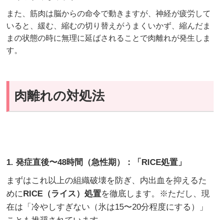
また、筋肉は脳からの命令で動きますが、神経が疲労して
いると、緩む、縮むの切り替えがうまくいかず、縮んだま
まの状態の時に無理に延ばされることで肉離れが発生しま
す。
肉離れの対処法
1. 発症直後〜48時間（急性期）：「RICE処置」
まずはこれ以上の組織破壊を防ぎ、内出血を抑えるた
めに
RICE（ライス）処置
を徹底します。※ただし、現
在は「冷やしすぎない（氷は15〜20分程度にする）」